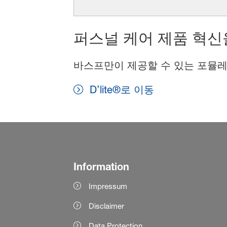
퍼스널 케어 제품 혁신
바스프만이 제공할 수 있는 포뮬레
D’lite®로 이동
Information
Impressum
Disclaimer
Data Protection