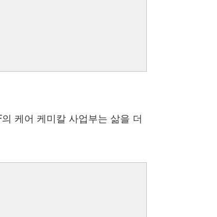
F의 케어 케미칼 사업부는 삶을 더