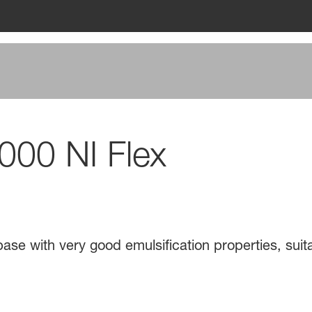
00 NI Flex
ase with very good emulsification properties, suita