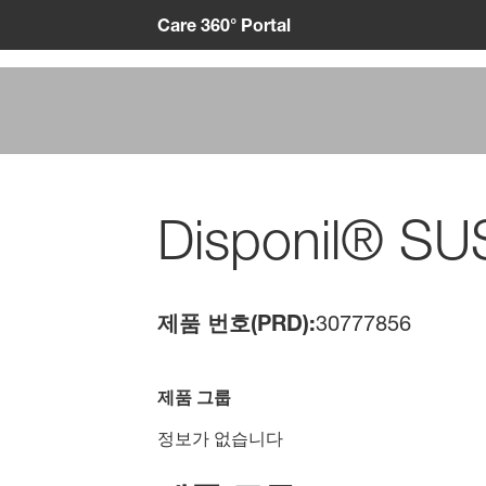
Care 360° Portal
Disponil® SU
제품 번호(PRD):
30777856
제품 그룹
정보가 없습니다