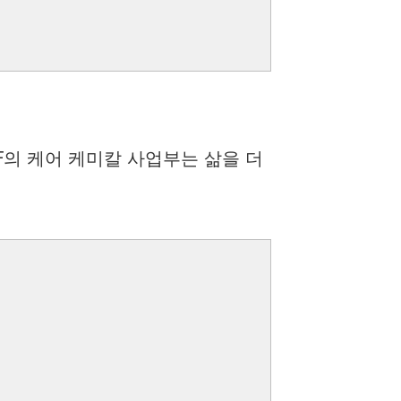
F의 케어 케미칼 사업부는 삶을 더