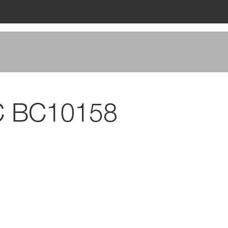
 C BC10158