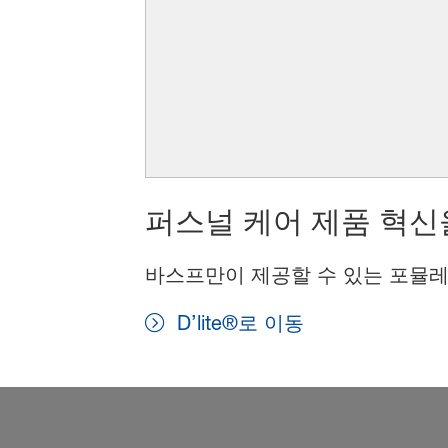
퍼스널 케어 제품 혁신
바스프만이 제공할 수 있는 포뮬레
D’lite®로 이동