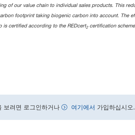
g of our value chain to individual sales products. This red
rbon footprint taking biogenic carbon into account. The e
is certified according to the REDcert
certification schem
2
을 보려면 로그인하거나
여기에서
가입하십시오.