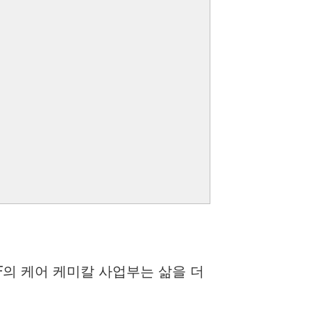
F의 케어 케미칼 사업부는 삶을 더