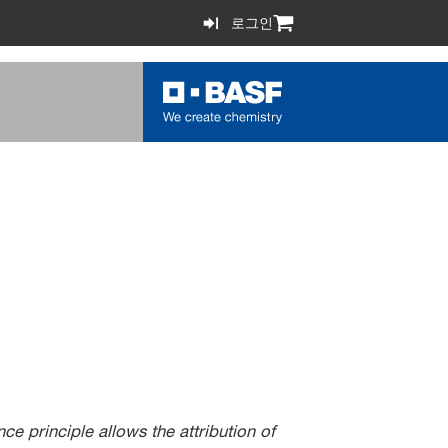
로그인
ce principle allows the attribution of