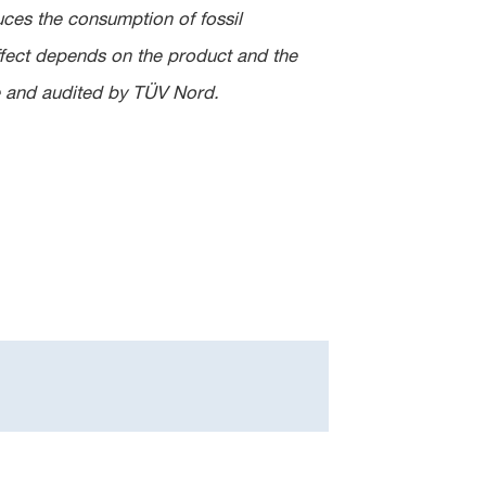
uces the consumption of fossil
ffect depends on the product and the
e and audited by TÜV Nord.