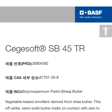
Cegesoft® SB 45 TR
30804392
제품 번호(PRD):
67701-30-8
제품 CAS 세부 정보:
Butyrospermum Parkii (Shea) Butter
제품 INCI:
Vegetable-based emollient derived from shea butter. This
off-white, semi-solid butter melts on contact with skin to