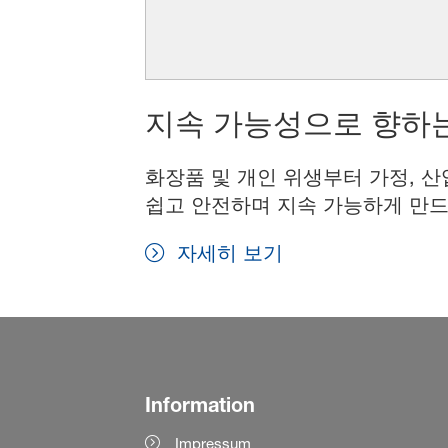
지속 가능성으로 향하는
화장품 및 개인 위생부터 가정, 산
쉽고 안전하며 지속 가능하게 만드
자세히 보기
Information
Impressum