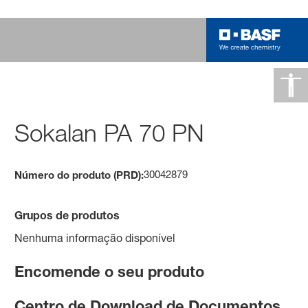
Sokalan PA 70 PN
30042879
Número do produto (PRD):
Grupos de produtos
Nenhuma informação disponível
Encomende o seu produto
Centro de Download de Documentos