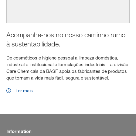
Acompanhe-nos no nosso caminho rumo
à sustentabilidade.
De cosméticos e higiene pessoal a limpeza doméstica,
industrial e institucional e formulações industriais – a divisão
Care Chemicals da BASF apoia os fabricantes de produtos
que tornam a vida mais fácil, segura e sustentável.
Ler mais
Information