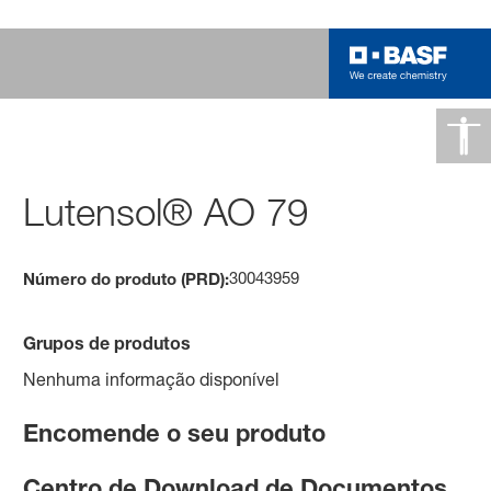
Lutensol® AO 79
30043959
Número do produto (PRD):
Grupos de produtos
Nenhuma informação disponível
Encomende o seu produto
Centro de Download de Documentos