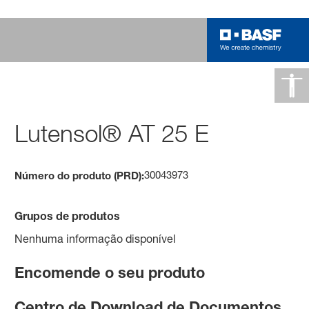
Lutensol® AT 25 E
30043973
Número do produto (PRD):
Grupos de produtos
Nenhuma informação disponível
Encomende o seu produto
Centro de Download de Documentos