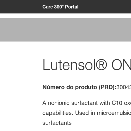
Care 360° Portal
Lutensol® ON
Número do produto (PRD):
3004
A nonionic surfactant with C10 oxo
capabilities. Used in microemulsio
surfactants