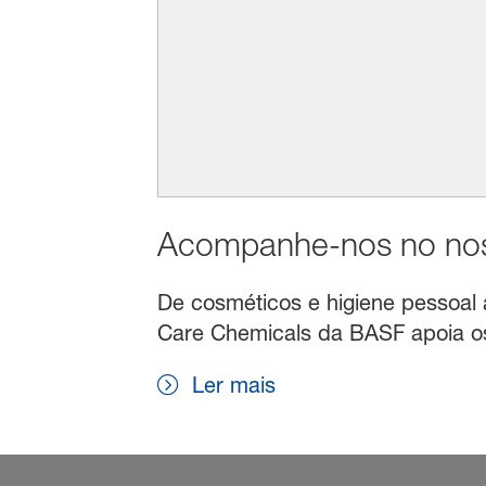
Acompanhe-nos no noss
De cosméticos e higiene pessoal a 
Care Chemicals da BASF apoia os 
Ler mais