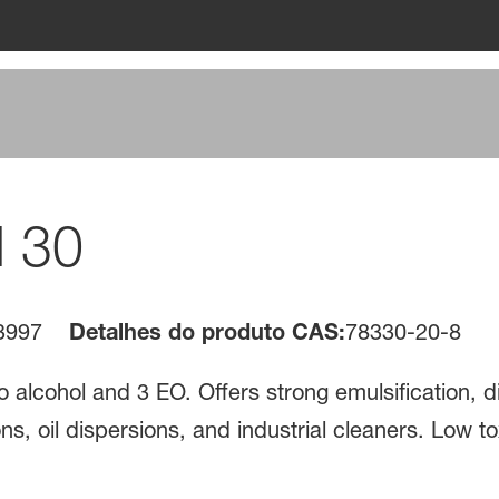
 30
3997
Detalhes do produto CAS:
78330-20-8
 alcohol and 3 EO. Offers strong emulsification, d
ns, oil dispersions, and industrial cleaners. Low t