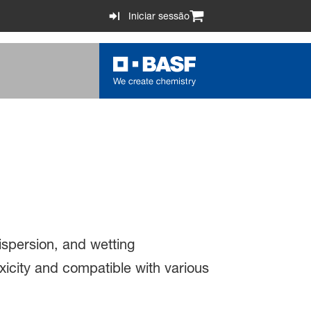
Iniciar sessão
ispersion, and wetting
oxicity and compatible with various