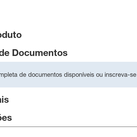
oduto
 de Documentos
completa de documentos disponíveis ou inscreva-se
is
ões