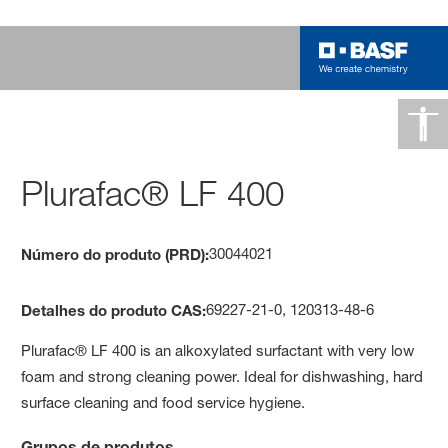
Plurafac® LF 400
30044021
Número do produto (PRD):
69227-21-0, 120313-48-6
Detalhes do produto CAS:
Plurafac® LF 400 is an alkoxylated surfactant with very low
foam and strong cleaning power. Ideal for dishwashing, hard
surface cleaning and food service hygiene.
Grupos de produtos