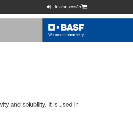
Iniciar sessão
y and solubility. It is used in