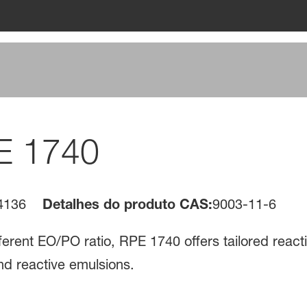
E 1740
4136
Detalhes do produto CAS:
9003-11-6
erent EO/PO ratio, RPE 1740 offers tailored reactivit
nd reactive emulsions.