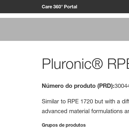
Care 360° Portal
Pluronic® RP
Número do produto (PRD):
3004
Similar to RPE 1720 but with a diff
advanced material formulations a
Grupos de produtos