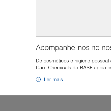
Acompanhe-nos no noss
De cosméticos e higiene pessoal a 
Care Chemicals da BASF apoia os 
Ler mais