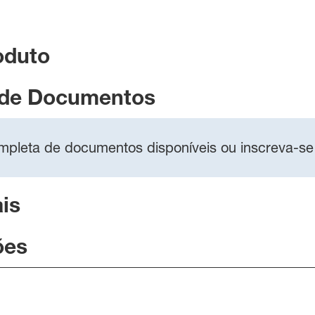
oduto
 de Documentos
completa de documentos disponíveis ou inscreva-se
is
ões