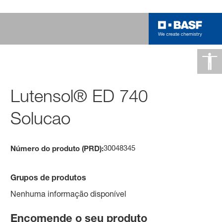
Lutensol® ED 740
Solucao
30048345
Número do produto (PRD):
Grupos de produtos
Nenhuma informação disponível
Encomende o seu produto