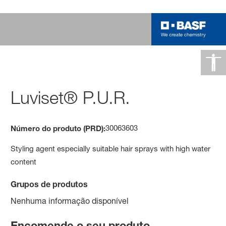
Luviset® P.U.R.
30063603
Número do produto (PRD):
Styling agent especially suitable hair sprays with high water
content
Grupos de produtos
Nenhuma informação disponível
Encomende o seu produto