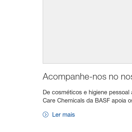
Acompanhe-nos no noss
De cosméticos e higiene pessoal a 
Care Chemicals da BASF apoia os 
Ler mais