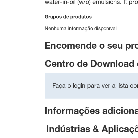
water-in-oil (w/o) emulsions. It pr
Grupos de produtos
Nenhuma informação disponível
Encomende o seu pr
Centro de Download
Faça o login para ver a lista 
Informações adiciona
Indústrias & Aplicaç