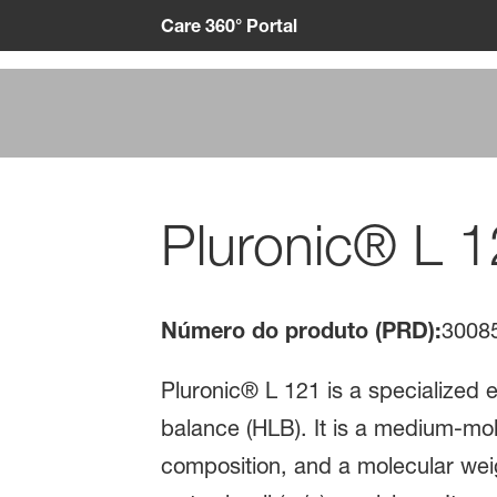
Care 360° Portal
Pluronic® L 
Número do produto (PRD):
3008
Pluronic® L 121 is a specialized 
balance (HLB). It is a medium-mol
composition, and a molecular weigh