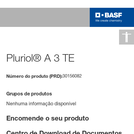
Pluriol® A 3 TE
30156082
Número do produto (PRD):
Grupos de produtos
Nenhuma informação disponível
Encomende o seu produto
Centro de Download de Documentos