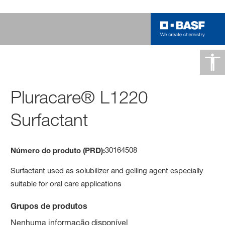
Pluracare® L1220
Surfactant
30164508
Número do produto (PRD):
Surfactant used as solubilizer and gelling agent especially
suitable for oral care applications
Grupos de produtos
Nenhuma informação disponível