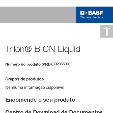
Trilon® B CN Liquid
30235590
Número do produto (PRD):
Grupos de produtos
Nenhuma informação disponível
Encomende o seu produto
Centro de Download de Documentos