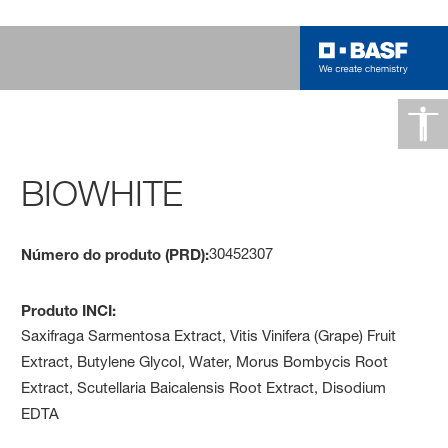
BIOWHITE
30452307
Número do produto (PRD):
Produto INCI:
Saxifraga Sarmentosa Extract, Vitis Vinifera (Grape) Fruit
Extract, Butylene Glycol, Water, Morus Bombycis Root
Extract, Scutellaria Baicalensis Root Extract, Disodium
EDTA