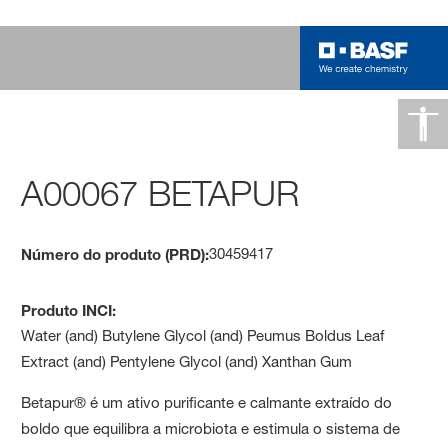
A00067 BETAPUR
30459417
Número do produto (PRD):
Produto INCI:
Water (and) Butylene Glycol (and) Peumus Boldus Leaf
Extract (and) Pentylene Glycol (and) Xanthan Gum
Betapur® é um ativo purificante e calmante extraído do
boldo que equilibra a microbiota e estimula o sistema de