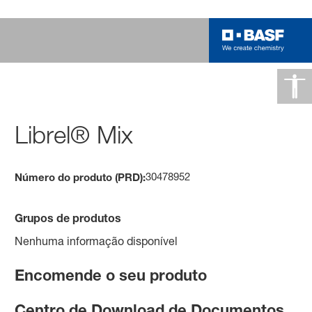
Librel® Mix
30478952
Número do produto (PRD):
Grupos de produtos
Nenhuma informação disponível
Encomende o seu produto
Centro de Download de Documentos