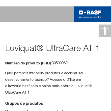
Luviquat® UltraCare AT 1
30500962
Número do produto (PRD):
Quer potencializar seus produtos e acelerar seu
desenvolvimento técnico? Acesse o D'lite em
dliteworld.basf.com e saiba mais sobre o Luviquat®
UltraCare AT 1
Grupos de produtos