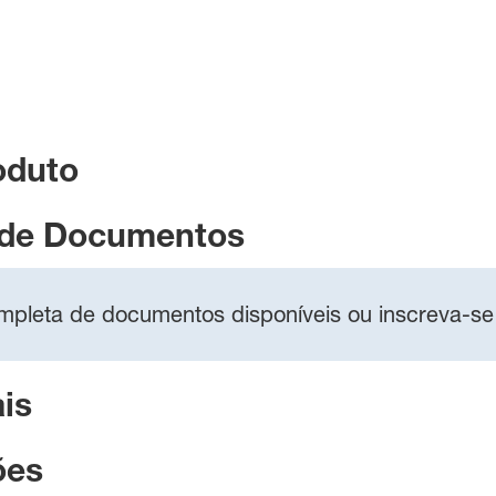
oduto
 de Documentos
completa de documentos disponíveis ou inscreva-se
is
ões