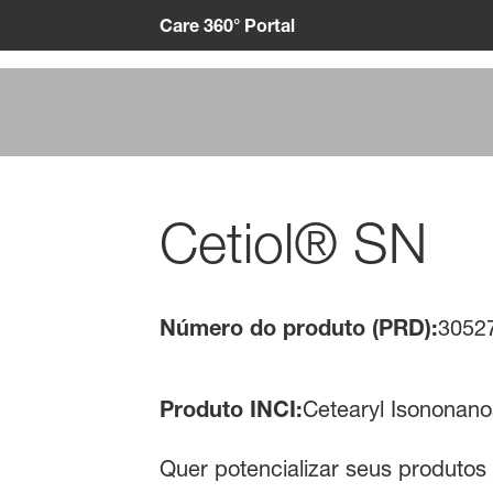
Care 360° Portal
Cetiol® SN
Número do produto (PRD):
3052
Produto INCI:
Cetearyl Isononano
Quer potencializar seus produtos