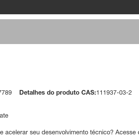
7789
Detalhes do produto CAS:
111937-03-2
ate
 e acelerar seu desenvolvimento técnico? Acesse o