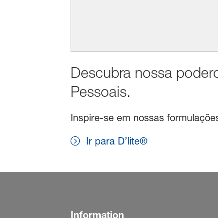
Descubra nossa podero
Pessoais.
Inspire-se em nossas formulações 
Ir para D’lite®
Information