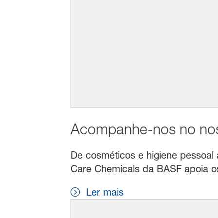
Acompanhe-nos no noss
De cosméticos e higiene pessoal a 
Care Chemicals da BASF apoia os 
Ler mais