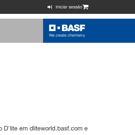
Iniciar sessão
 D'lite em dliteworld.basf.com e