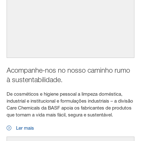
Acompanhe-nos no nosso caminho rumo
à sustentabilidade.
De cosméticos e higiene pessoal a limpeza doméstica,
industrial e institucional e formulações industriais – a divisão
Care Chemicals da BASF apoia os fabricantes de produtos
que tornam a vida mais fácil, segura e sustentável.
Ler mais