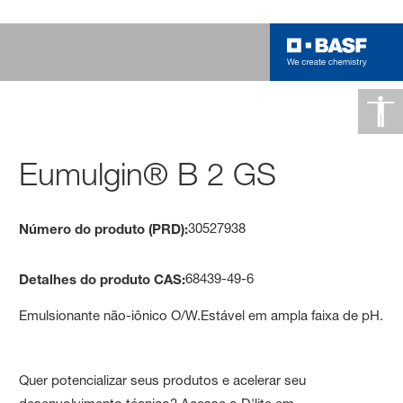
Eumulgin® B 2 GS
30527938
Número do produto (PRD):
68439-49-6
Detalhes do produto CAS:
Emulsionante não-iônico O/W.Estável em ampla faixa de pH.
Quer potencializar seus produtos e acelerar seu