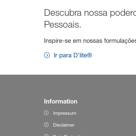
Descubra nossa podero
Pessoais.
Inspire-se em nossas formulações 
Ir para D’lite®
Information
Impressum
Disclaimer