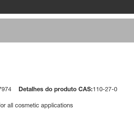
7974
Detalhes do produto CAS:
110-27-0
for all cosmetic applications