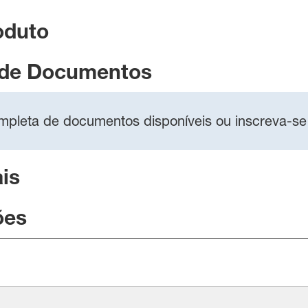
oduto
 de Documentos
completa de documentos disponíveis ou inscreva-se
is
ões