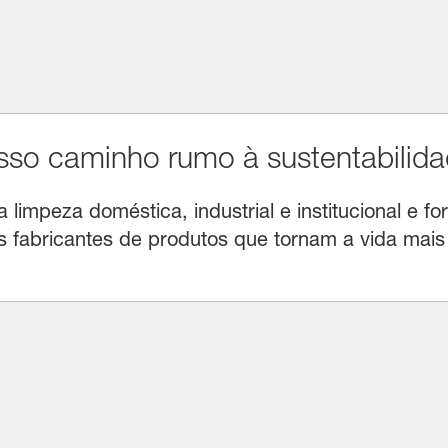
o caminho rumo à sustentabilida
limpeza doméstica, industrial e institucional e for
fabricantes de produtos que tornam a vida mais f