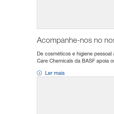
Acompanhe-nos no noss
De cosméticos e higiene pessoal a 
Care Chemicals da BASF apoia os 
Ler mais