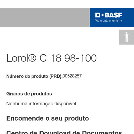
Lorol® C 18 98-100
30528257
Número do produto (PRD):
Grupos de produtos
Nenhuma informação disponível
Encomende o seu produto
Centro de Download de Documentos