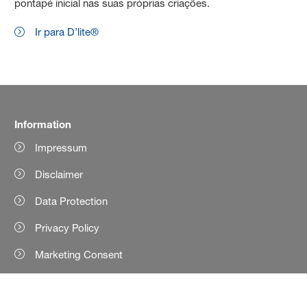
pontapé inicial nas suas próprias criações.
Ir para D’lite®
Information
Impressum
Disclaimer
Data Protection
Privacy Policy
Marketing Consent