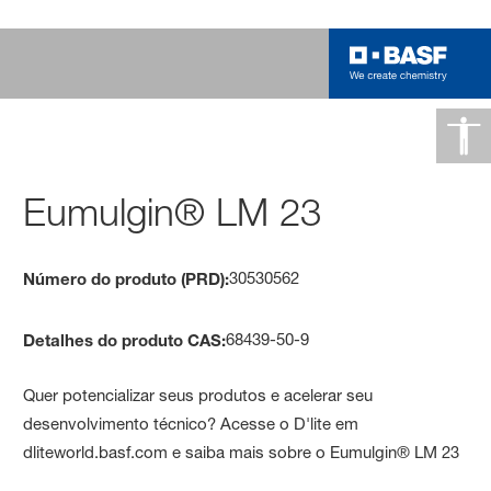
Eumulgin® LM 23
30530562
Número do produto (PRD):
68439-50-9
Detalhes do produto CAS:
Quer potencializar seus produtos e acelerar seu
desenvolvimento técnico? Acesse o D'lite em
dliteworld.basf.com e saiba mais sobre o Eumulgin® LM 23