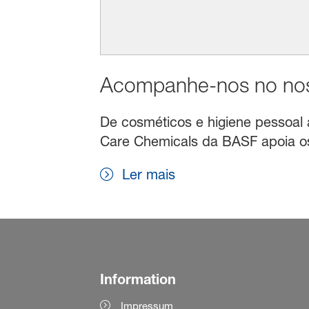
Acompanhe-nos no noss
De cosméticos e higiene pessoal a 
Care Chemicals da BASF apoia os 
Ler mais
Information
Impressum