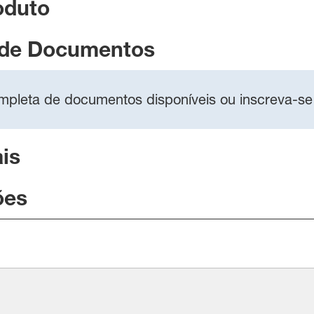
oduto
 de Documentos
completa de documentos disponíveis ou inscreva-se
is
ões