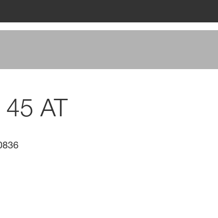
 45 AT
0836