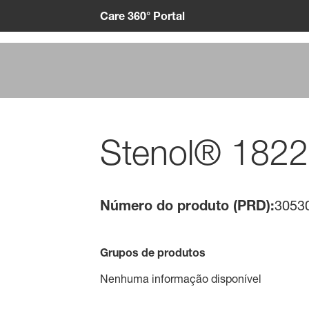
Care 360° Portal
Stenol® 1822
Número do produto (PRD):
3053
Grupos de produtos
Nenhuma informação disponível