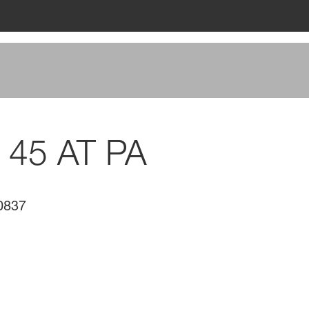
 45 AT PA
0837