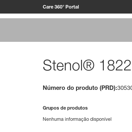
Care 360° Portal
Stenol® 1822
Número do produto (PRD):
3053
Grupos de produtos
Nenhuma informação disponível