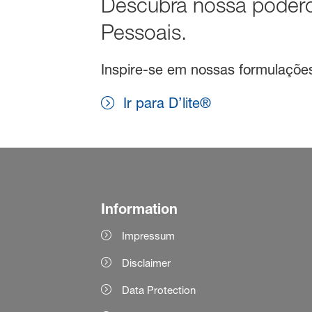
Descubra nossa podero
Pessoais.
Inspire-se em nossas formulações 
Ir para D’lite®
Information
Impressum
Disclaimer
Data Protection