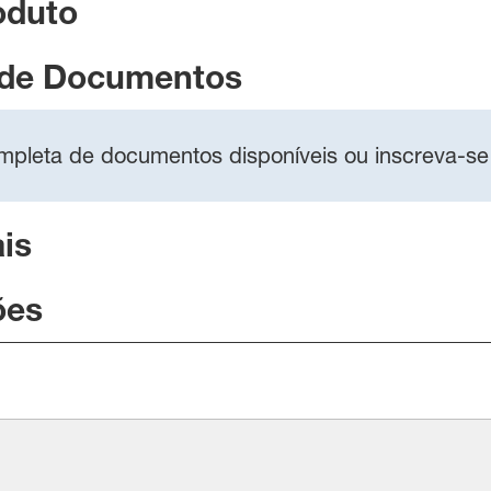
oduto
 de Documentos
completa de documentos disponíveis ou inscreva-se
is
ões