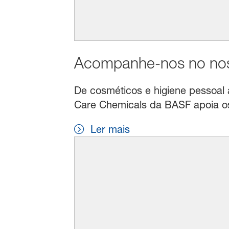
Acompanhe-nos no noss
De cosméticos e higiene pessoal a 
Care Chemicals da BASF apoia os 
Ler mais