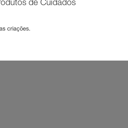
rodutos de Cuidados
as criações.