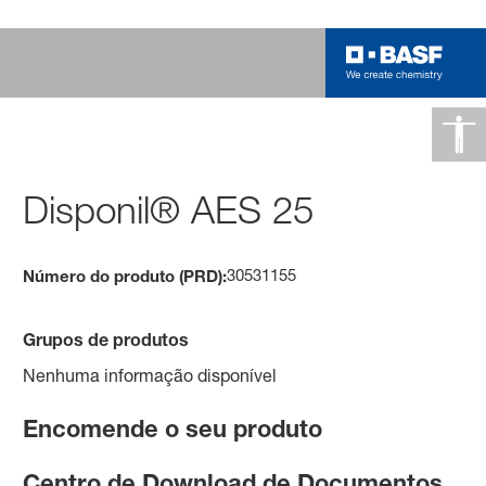
Disponil® AES 25
30531155
Número do produto (PRD):
Grupos de produtos
Nenhuma informação disponível
Encomende o seu produto
Centro de Download de Documentos