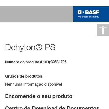
Dehyton® PS
30531796
Número do produto (PRD):
Grupos de produtos
Nenhuma informação disponível
Encomende o seu produto
Centro de Download de Documentos