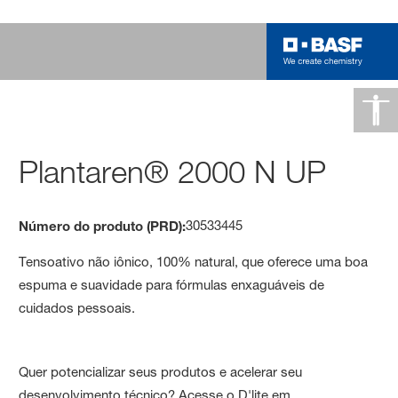
Plantaren® 2000 N UP
30533445
Número do produto (PRD):
Tensoativo não iônico, 100% natural, que oferece uma boa
espuma e suavidade para fórmulas enxaguáveis de
cuidados pessoais.
Quer potencializar seus produtos e acelerar seu
desenvolvimento técnico? Acesse o D'lite em