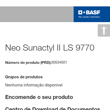
Neo Sunactyl II LS 9770
30534501
Número do produto (PRD):
Grupos de produtos
Nenhuma informação disponível
Encomende o seu produto
Centro de Download de Documentos