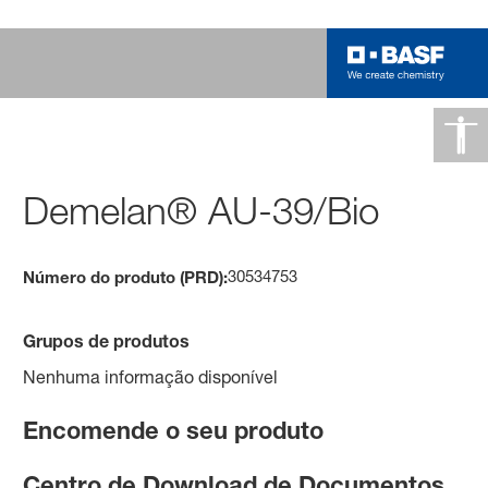
Demelan® AU-39/Bio
30534753
Número do produto (PRD):
Grupos de produtos
Nenhuma informação disponível
Encomende o seu produto
Centro de Download de Documentos