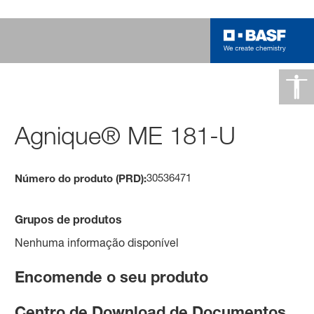
Agnique® ME 181-U
30536471
Número do produto (PRD):
Grupos de produtos
Nenhuma informação disponível
Encomende o seu produto
Centro de Download de Documentos