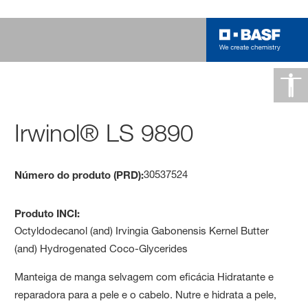
Irwinol® LS 9890
30537524
Número do produto (PRD):
Produto INCI:
Octyldodecanol (and) Irvingia Gabonensis Kernel Butter
(and) Hydrogenated Coco-Glycerides
Manteiga de manga selvagem com eficácia Hidratante e
reparadora para a pele e o cabelo. Nutre e hidrata a pele,