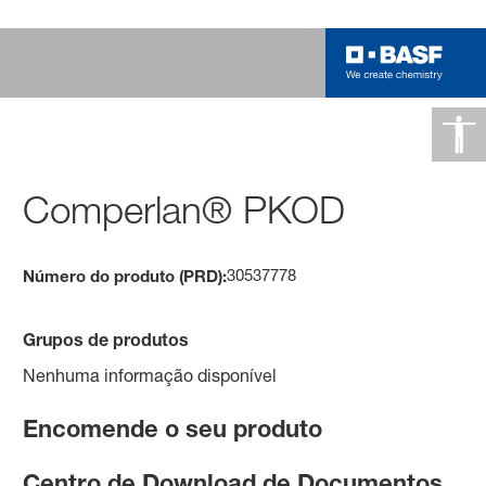
Comperlan® PKOD
30537778
Número do produto (PRD):
Grupos de produtos
Nenhuma informação disponível
Encomende o seu produto
Centro de Download de Documentos