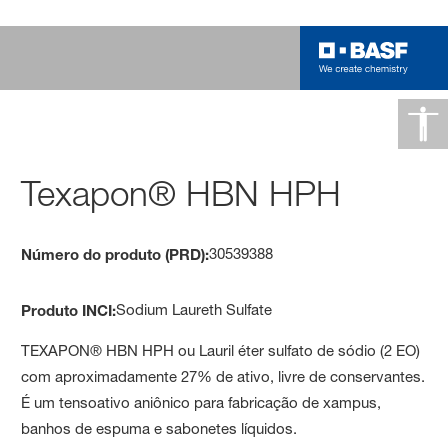
Texapon® HBN HPH
30539388
Número do produto (PRD):
Sodium Laureth Sulfate
Produto INCI:
TEXAPON® HBN HPH ou Lauril éter sulfato de sódio (2 EO)
com aproximadamente 27% de ativo, livre de conservantes.
É um tensoativo aniônico para fabricação de xampus,
banhos de espuma e sabonetes líquidos.