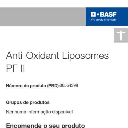
Anti-Oxidant Liposomes
PF II
30554398
Número do produto (PRD):
Grupos de produtos
Nenhuma informação disponível
Encomende o seu produto