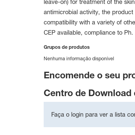
leave-on) for treatment of the s
antimicrobial activity, the produc
compatibility with a variety of oth
CEP available, compliance to Ph. 
Grupos de produtos
Nenhuma informação disponível
Encomende o seu pr
Centro de Download
Faça o login para ver a lista 