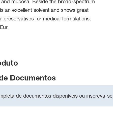
kin and mucosa. Beside the broad-spectrum
t is an excellent solvent and shows great
er preservatives for medical formulations.
Eur.
oduto
 de Documentos
completa de documentos disponíveis ou inscreva-se