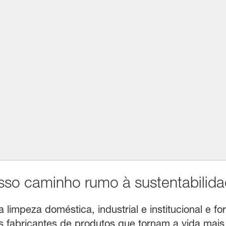
o caminho rumo à sustentabilida
limpeza doméstica, industrial e institucional e for
fabricantes de produtos que tornam a vida mais f