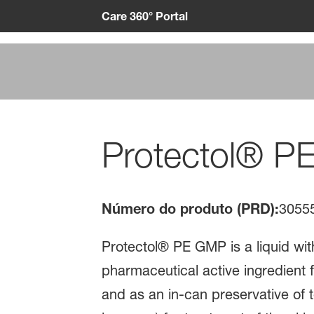
Care 360° Portal
Protectol® 
Número do produto (PRD):
3055
Protectol® PE GMP is a liquid wi
pharmaceutical active ingredient f
and as an in-can preservative of t