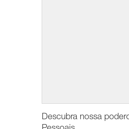
Descubra nossa podero
Pessoais.