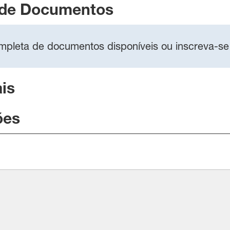
 de Documentos
completa de documentos disponíveis ou inscreva-se
is
ões