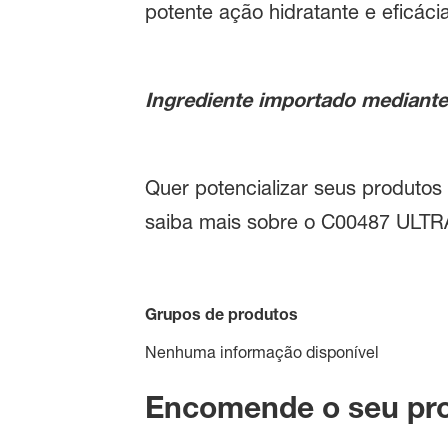
potente ação hidratante e eficác
Ingrediente importado mediant
Quer potencializar seus produtos
saiba mais sobre o C00487 ULT
Grupos de produtos
Nenhuma informação disponível
Encomende o seu pr