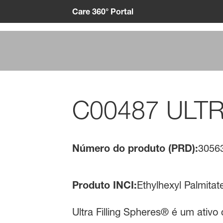
Care 360° Portal
C00487 ULTR
Número do produto (PRD):
3056
Produto INCI:
Ethylhexyl Palmita
Ultra Filling Spheres® é um ativ