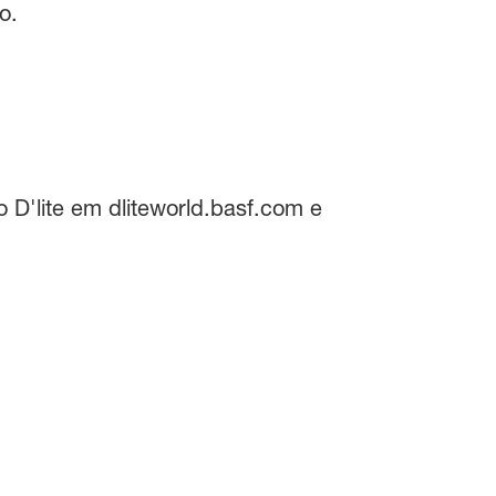
o.
 D'lite em dliteworld.basf.com e