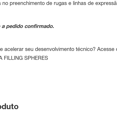
ia no preenchimento de rugas e linhas de expressã
e a pedido confirmado.
 e acelerar seu desenvolvimento técnico? Acesse o
RA FILLING SPHERES
oduto