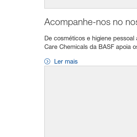
Acompanhe-nos no noss
De cosméticos e higiene pessoal a 
Care Chemicals da BASF apoia os 
Ler mais