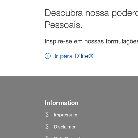
Descubra nossa podero
Pessoais.
Inspire-se em nossas formulações 
Ir para D’lite®
Information
Impressum
Disclaimer