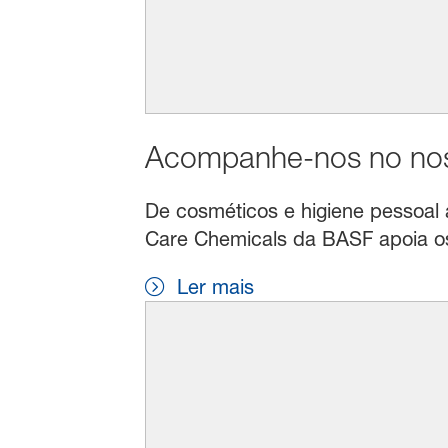
Acompanhe-nos no noss
De cosméticos e higiene pessoal a 
Care Chemicals da BASF apoia os 
Ler mais