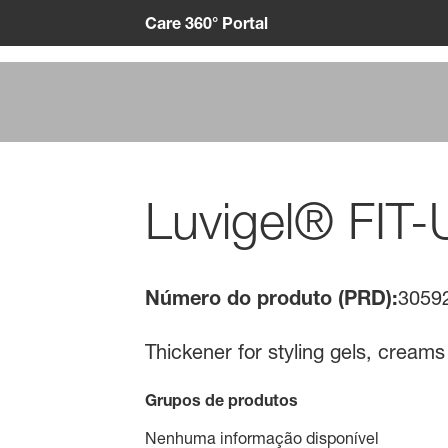
Care 360° Portal
Luvigel® FIT-
Número do produto (PRD):
3059
Thickener for styling gels, cream
Grupos de produtos
Nenhuma informação disponível