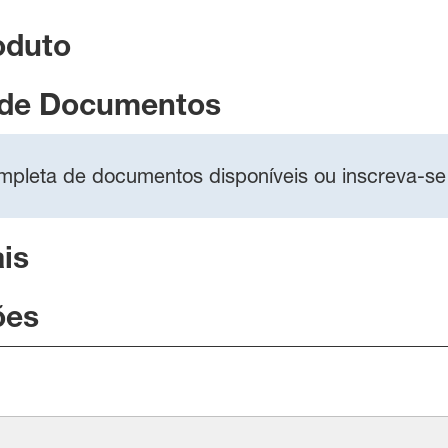
oduto
 de Documentos
completa de documentos disponíveis ou inscreva-se
is
ões