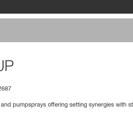
UP
2687
s and pumpsprays offering setting synergies with s