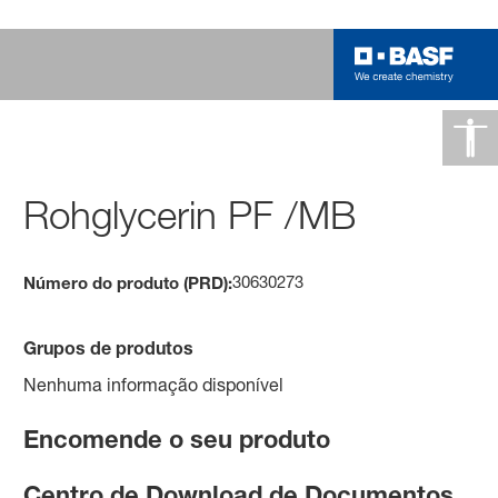
Rohglycerin PF /MB
30630273
Número do produto (PRD):
Grupos de produtos
Nenhuma informação disponível
Encomende o seu produto
Centro de Download de Documentos