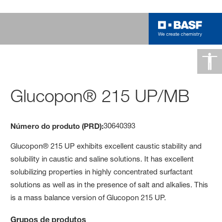
Glucopon® 215 UP/MB
30640393
Número do produto (PRD):
Glucopon® 215 UP exhibits excellent caustic stability and
solubility in caustic and saline solutions. It has excellent
solubilizing properties in highly concentrated surfactant
solutions as well as in the presence of salt and alkalies. This
is a mass balance version of Glucopon 215 UP.
Grupos de produtos