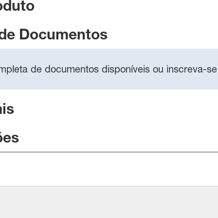
oduto
 de Documentos
completa de documentos disponíveis ou inscreva-se
is
ões