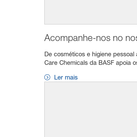
Acompanhe-nos no noss
De cosméticos e higiene pessoal a 
Care Chemicals da BASF apoia os 
Ler mais