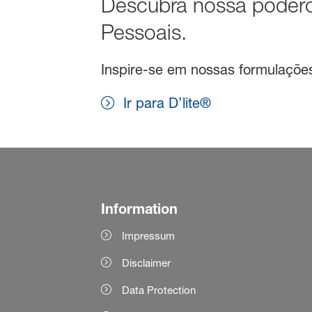
Descubra nossa podero
Pessoais.
Inspire-se em nossas formulações 
Ir para D’lite®
Information
Impressum
Disclaimer
Data Protection