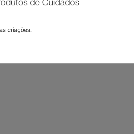
rodutos de Cuidados
as criações.