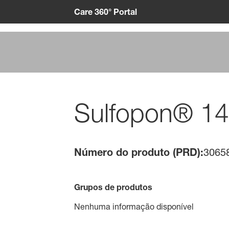
Care 360° Portal
Sulfopon® 1
Número do produto (PRD):
3065
Grupos de produtos
Nenhuma informação disponível