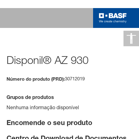
Disponil® AZ 930
30712019
Número do produto (PRD):
Grupos de produtos
Nenhuma informação disponível
Encomende o seu produto
Centro de Download de Documentos