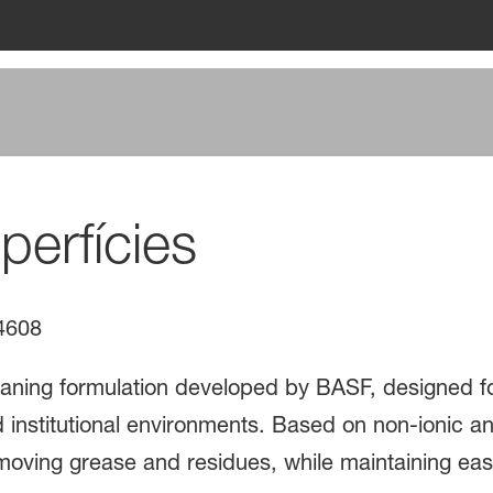
erfícies
4608
eaning formulation developed by BASF, designed fo
 institutional environments. Based on non-ionic an
emoving grease and residues, while maintaining eas