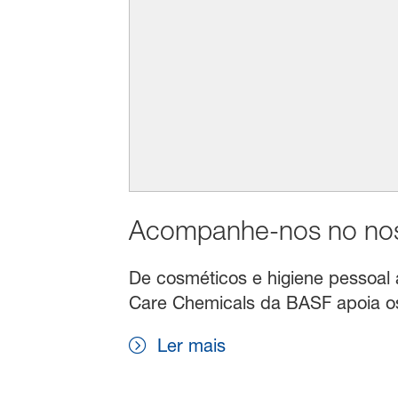
Acompanhe-nos no noss
De cosméticos e higiene pessoal a 
Care Chemicals da BASF apoia os 
Ler mais