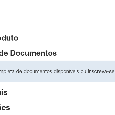
oduto
 de Documentos
completa de documentos disponíveis ou inscreva-se
is
ões