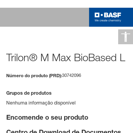
Trilon® M Max BioBased L
30742096
Número do produto (PRD):
Grupos de produtos
Nenhuma informação disponível
Encomende o seu produto
Centro de Download de Documentos