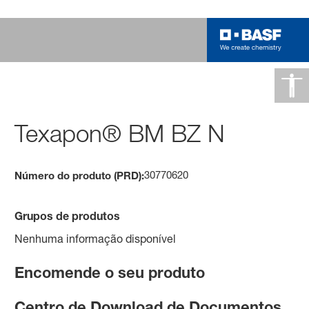
Texapon® BM BZ N
30770620
Número do produto (PRD):
Grupos de produtos
Nenhuma informação disponível
Encomende o seu produto
Centro de Download de Documentos